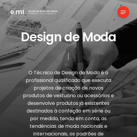
Skip
Menu
to
main
content
Design de Moda
O Técnico de Design de Moda é o
profissional qualificado que executa
projetos de criação de novos
produtos de vestuário ou acessórios e
desenvolve produtos já existentes
destinados à confeção em série ou
por medida, tendo em conta, as
tendências de moda nacionais e
internacionais, os padrões de