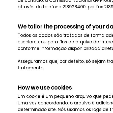
de controlo, a Comissão Nacional de Proteç
através do telefone 213928400, por fax 21
We tailor the processing of your d
Todos os dados são tratados de forma ade
escolares, ou para fins de arquivo de interes
conforme informação disponibilizada diret
Asseguramos que, por defeito, só sejam tr
tratamento.
How we use cookies
Um cookie é um pequeno arquivo que pede
Uma vez concordando, o arquivo é adiciona
determinado site. Nós usamos os logs de tr