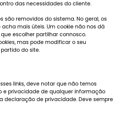
ontro das necessidades do cliente.
os são removidos do sistema. No geral, os
e acha mais úteis. Um cookie não nos dá
ue escolher partilhar connosco.
ookies, mas pode modificar o seu
partido do site.
 esses links, deve notar que não temos
ão e privacidade de qualquer informação
sta declaração de privacidade. Deve sempre