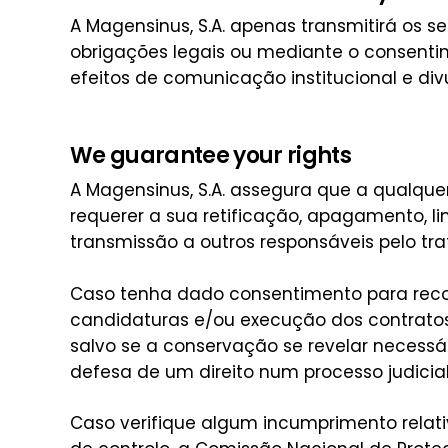
A Magensinus, S.A. apenas transmitirá os 
obrigações legais ou mediante o consentim
efeitos de comunicação institucional e div
We guarantee your rights
A Magensinus, S.A. assegura que a qualqu
requerer a sua retificação, apagamento, 
transmissão a outros responsáveis pelo tr
Caso tenha dado consentimento para reco
candidaturas e/ou execução dos contratos 
salvo se a conservação se revelar necessá
defesa de um direito num processo judicial
Caso verifique algum incumprimento relat