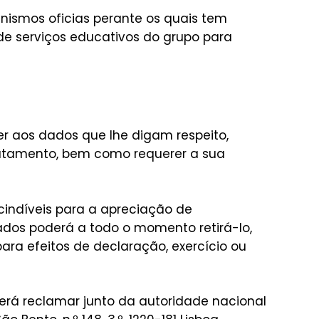
anismos oficias perante os quais tem
de serviços educativos do grupo para
r aos dados que lhe digam respeito,
tratamento, bem como requerer a sua
indíveis para a apreciação de
ados poderá a todo o momento retirá-lo,
ra efeitos de declaração, exercício ou
erá reclamar junto da autoridade nacional