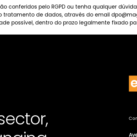
 são conferidos pelo RGPD ou tenha qualquer dúvid
o tratamento de dados, através do email
dpo@mage
e possível, dentro do prazo legalmente fixado par
sector,
Con
Av