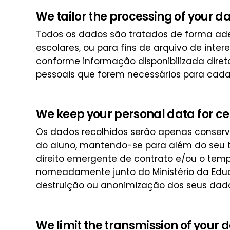
We tailor the processing of your d
Todos os dados são tratados de forma ade
escolares, ou para fins de arquivo de interes
conforme informação disponibilizada diret
pessoais que forem necessários para cada 
We keep your personal data for ce
Os dados recolhidos serão apenas conserva
do aluno, mantendo-se para além do seu 
direito emergente de contrato e/ou o tempo
nomeadamente junto do Ministério da Educ
destruição ou anonimização dos seus dad
We limit the transmission of your 