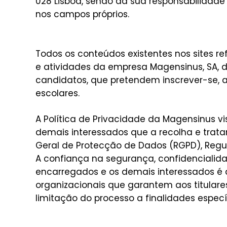
028 Lisboa, sendo da sua responsabilidade 
nos campos próprios.
Todos os conteúdos existentes nos sites re
e atividades da empresa Magensinus, SA, d
candidatos, que pretendem inscrever-se, 
escolares.
A Política de Privacidade da Magensinus v
demais interessados que a recolha e trat
Geral de Protecção de Dados (RGPD), Regu
A confiança na segurança, confidencialida
encarregados e os demais interessados é 
organizacionais que garantem aos titulares
limitação do processo a finalidades especí