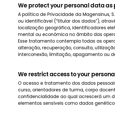
We protect your personal data as 
A política de Privacidade da Magensinus, S
ou identificável (“titular dos dados”), at
localização geográfica, identificadores elet
mental ou económica no âmbito das opera
Esse tratamento contempla todas as opera
alteração, recuperação, consulta, utilizaç
interconexão, limitação, apagamento ou d
We restrict access to your persona
O acesso e tratamento dos dados pessoais v
curso, orientadores de turma, corpo docen
confidencialidade ao qual acrescerá um de
elementos sensíveis como dados genéticos, 