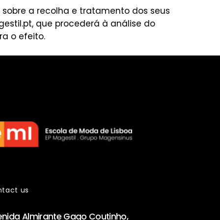
a sobre a recolha e tratamento dos seus
stil.pt
, que procederá à análise do
a o efeito.
tact us
enida Almirante Gago Coutinho,