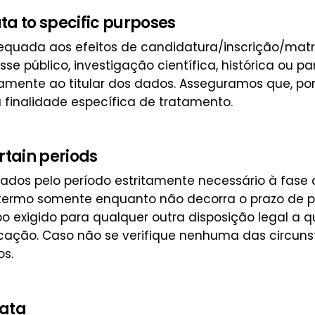
ata to specific purposes
quada aos efeitos de candidatura/inscrição/matrí
se público, investigação científica, histórica ou par
amente ao titular dos dados. Asseguramos que, por
finalidade específica de tratamento.
rtain periods
dos pelo período estritamente necessário à fase d
termo somente enquanto não decorra o prazo de p
 exigido para qualquer outra disposição legal a que
ação. Caso não se verifique nenhuma das circuns
os.
data