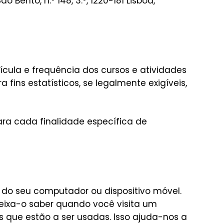
ento, n.º 148, 3.º, 1220-181 Lisboa,
cula e frequência dos cursos e atividades
a fins estatísticos, se legalmente exigíveis,
ara cada finalidade específica de
o seu computador ou dispositivo móvel.
deixa-o saber quando você visita um
s que estão a ser usadas. Isso ajuda-nos a