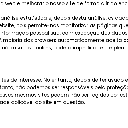
a web e melhorar o nosso site de forma a ir ao enc
nálise estatística e, depois desta análise, os dad
bsite, pois permite-nos monitorizar as páginas qu
nformação pessoal sua, com excepção dos dados q
. A maioria dos browsers automaticamente aceita c
 não usar os cookies, poderá impedir que tire pleno 
sites de interesse. No entanto, depois de ter usado
Portanto, não podemos ser responsáveis pela proteç
e esses mesmos sites podem não ser regidos por e
ade aplicável ao site em questão.