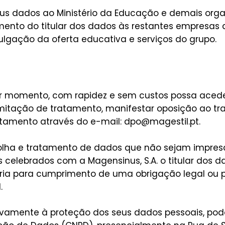
seus dados ao Ministério da Educação e demais org
ento do titular dos dados às restantes empresas 
ulgação da oferta educativa e serviços do grupo.
er momento, com rapidez e sem custos possa acede
limitação de tratamento, manifestar oposição ao 
atamento através do e-mail:
dpo@magestil.pt
.
lha e tratamento de dados que não sejam impresc
celebrados com a Magensinus, S.A. o titular dos d
ria para cumprimento de uma obrigação legal ou pa
.
ivamente à proteção dos seus dados pessoais, pod