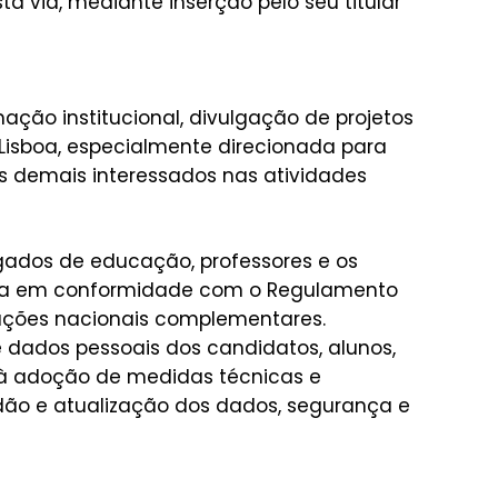
a via, mediante inserção pelo seu titular
ação institucional, divulgação de projetos
 Lisboa, especialmente direcionada para
s demais interessados nas atividades
egados de educação, professores e os
aliza em conformidade com o Regulamento
lações nacionais complementares.
e dados pessoais dos candidatos, alunos,
s à adoção de medidas técnicas e
tidão e atualização dos dados, segurança e