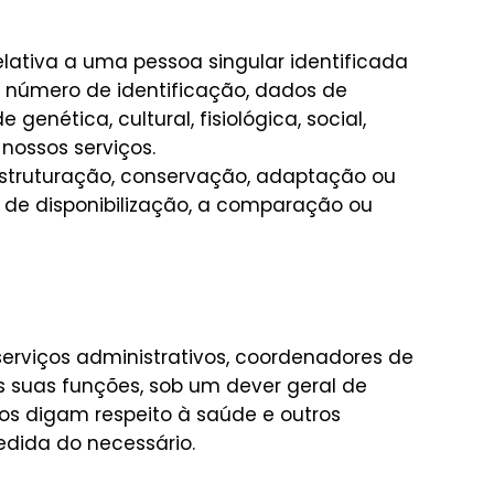
elativa a uma pessoa singular identificada
e, número de identificação, dados de
enética, cultural, fisiológica, social,
ossos serviços.
estruturação, conservação, adaptação ou
a de disponibilização, a comparação ou
serviços administrativos, coordenadores de
s suas funções, sob um dever geral de
os digam respeito à saúde e outros
edida do necessário.